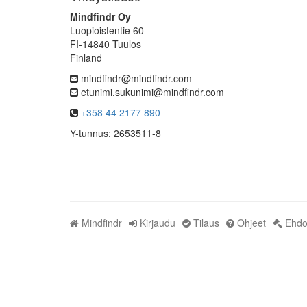
Mindfindr Oy
Luopioistentie 60
FI-14840 Tuulos
Finland
mindfindr@mindfindr.com
etunimi.sukunimi@mindfindr.com
+358 44 2177 890
Y-tunnus: 2653511-8
Mindfindr
Kirjaudu
Tilaus
Ohjeet
Ehdo