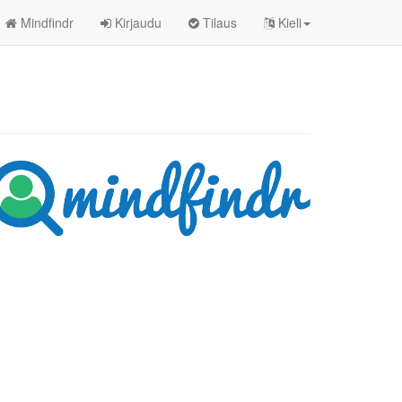
Mindfindr
Kirjaudu
Tilaus
Kieli